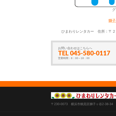
グ
獅子
ひまわりレンタカー 住所：〒２
お問い合わせはこちらへ
TEL 045-580-0117
営業時間：8：00～18：00
〒230-0073 横浜市鶴見区獅子ヶ谷2-38-34