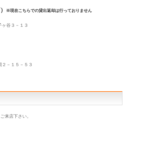
店）
※現在こちらでの貸出返却は行っておりません
子ヶ谷３－１３
岡２－１５－５３
にご来店下さい。